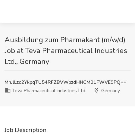
Ausbildung zum Pharmakant (m/w/d)
Job at Teva Pharmaceutical Industries
Ltd., Germany
MnJlLzc2YkpqTU54RFZBVWpzdHNCM01FWVE9PQ==
Teva Pharmaceutical Industries Ltd.
Germany
Job Description